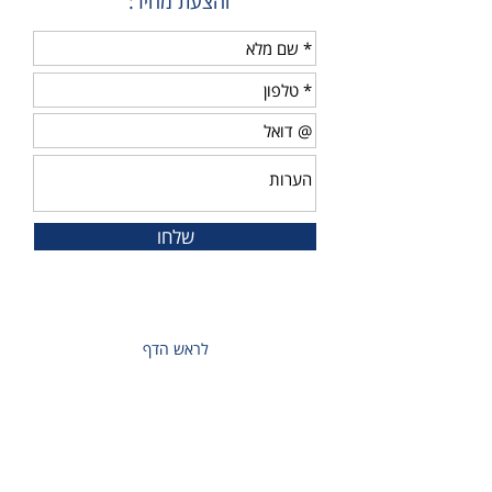
והצעת מחיר:
שלחו
לראש הדף
פרטים נוספים
טלפון ראשי:
072-3262275
מספר
מקשר