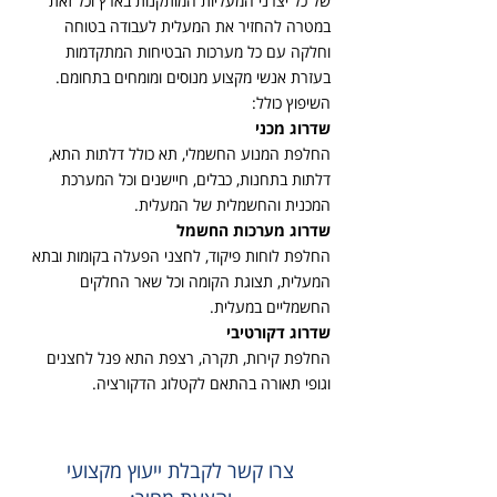
של כל יצרני המעליות המותקנות בארץ וכל זאת
במטרה להחזיר את המעלית לעבודה בטוחה
וחלקה עם כל מערכות הבטיחות המתקדמות
בעזרת אנשי מקצוע מנוסים ומומחים בתחומם.
השיפוץ כולל:
שדרוג מכני
החלפת המנוע החשמלי, תא כולל דלתות התא,
דלתות בתחנות, כבלים, חיישנים וכל המערכת
המכנית והחשמלית של המעלית.
שדרוג מערכות החשמל
החלפת לוחות פיקוד, לחצני הפעלה בקומות ובתא
המעלית, תצוגת הקומה וכל שאר החלקים
החשמליים במעלית.
שדרוג דקורטיבי
החלפת קירות, תקרה, רצפת התא פנל לחצנים
וגופי תאורה בהתאם לקטלוג הדקורציה.
צרו קשר לקבלת ייעוץ מקצועי