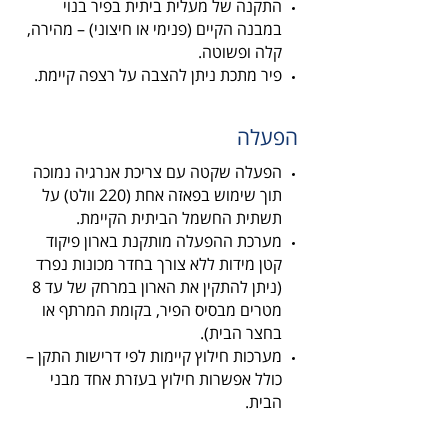
התקנה של מעלית ביתית בפיר בנוי
במבנה הקיים (פנימי או חיצוני) – מהירה,
קלה ופשוטה.
פיר מתכת ניתן להצבה על רצפה קיימת.
הפעלה
הפעלה שקטה עם צריכת אנרגיה נמוכה
תוך שימוש בפאזה אחת (220 וולט) על
תשתית החשמל הביתית הקיימת.
מערכת ההפעלה מותקנת בארון פיקוד
קטן מידות ללא צורך בחדר מכונות נפרד
(ניתן להתקין את הארון במרחק של עד 8
מטרים מבסיס הפיר, בקומת המרתף או
בחצר הבית).
מערכות חילוץ קיימות לפי דרישות התקן –
כולל אפשרות חילוץ בעזרת אחד מבני
הבית.