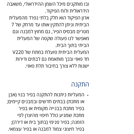
ובו מותקנים מיכל השמן ההידראולי, משאבה
הידראולית ולוח הפיקוד.
ארון הפיקוד הוא חלק בלתי נפרד מהמעלית
הביתית וניתן להתקין אותו עד מרחק של 7
מטרים מבסיס הפיר, גם מחוץ למבנה וגם
מאפשר לנו פעולה שקטה של המעלית
הביתי בתוך הבית.
המעלית הביתית פועלת במתח של V220
חד פאזי ובכך מותאמת גם לבתים ודירות
ישנות ללא צורך בחיבור תלת פאזי.
התקנה
המעליות ניתנות להתקנה בפיר בנוי (אבן
או מתכת) בבתים חדשים ובמבנים קיימים;
בפיר מתכת בבנייה מקומית או בפיר
מתכת שמגיע כולל חיפוי מהיצרן לפי
הזמנה; בפיר פנימי (בתוך בית או דירה);
בפיר חיצוני צמוד למבנה או בפיר עצמאי.