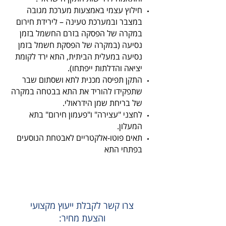
חילוץ עצמי באמצעות מערכת מגובה
במצבר ובמערכת טעינה – לירידת חירום
במקרה של הפסקה בזרם החשמל בזמן
נסיעה (במקרה של הפסקת חשמל בזמן
נסיעה במעלית הביתית, התא ירד לקומת
יציאה והדלתות ייפתחו).
התקן תפיסה מכנית לתא ושסתום שבר
שתפקידו להוריד את התא בבטחה במקרה
של בריחת שמן הידראולי.
לחצני "עצירה" ו"פעמון חירום" בתא
המעלון.
תאים פוטו-אלקטריים לאבטחת הנוסעים
בפתחי התא
צרו קשר לקבלת ייעוץ מקצועי
והצעת מחיר: