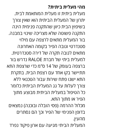
מהי מעלית ביתית?
מעלית ביתית זו מעלית המותאמת לבית.
יתרון של המעלית הביתית הוא שאין צורך
בשיפוץ הבית כיוון שהתקנה פנימית הינה
התקנה פשוטה שלא מצריכה שינוי במבנה.
בור המעלית מתאים לרצפה עם מילוי
סטנדרטי וגובה הפיר בקומה האחרונה
מתאים לגובה תקרה של דירה סטנדרטית.
למעלית ביתי של חברת RALOE נדרש בור
ברצפה בעומק של 14 ס"מ כדי שרצפת התא
תתיישר בקו אחד עם רצפת הבית. בתקרת
התא ישנו פתח שירות עבור הטכנאי ללא
צורך לעלות על גג המעלית הביתית כלומר
כל הטיפול במעלית הביתית מבוצע מתוך
הפיר או מתוך התא.
מכלול ההרמה (פסי הובלה ובוכנה) נמצאים
בדופן הפנימי של הפיר וכך הם נסתרים
מהעין.
המעלית הביתי מגיעה עם ארון פיקוד נפרד