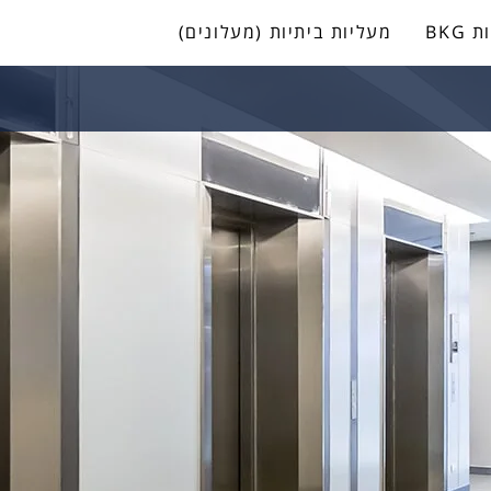
BKG
מעליות ביתיות (מעלונים)