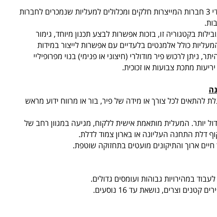
חברת RALOE הוקמה בשנת 1984 על ידי 3 חברות המייצרות חלקים ומכלולים למעליות שנמכרים לחברות
ות.
 RALOE נחשבות למובילות בקטגוריה זו, בזכות אפשרות לבצע תכנון מיוחד, גימור
המעליות כולל אלמנטים בלעדיים עם אפשרות לייצור במידות
ר, ניתן לרכוש פיר מודולרי (חיצוני או פנימי) בנוי מפרופיליי
נה
 להתאים לכל צורך או מידה של פיר, בור או מרווח ידוע מראש
גדול יותר. המעלית מותאמת אישית ללקוח, מגיעה במגוון רחב של
וף דלת התחנה העליונה או בארון צמוד לדלת.
חיים ארוך והתיקונים מועטים בתחזוקה שוטפת.
עבוד במהירויות גבוהות ועומסים גדולים.
טנים וצרים, נושאת עד 16 נוסעים.