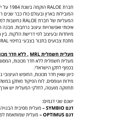
המובילות בארץ ובעולם כולו כבר שנים רב
המעליות של חברת
איכותי ואפשרויות עיצוב נרחבות. מבנה 
מיוחדות ובעיצוב לפי דרישת הלקוח. בין הית
מתכת צבועים בתנור בצבעי בחיפוי RAL יריעות מתכת צבועות או זכוכית.
מעלית חשמלית
MRL
, ללא חדר מכו
מעלית חשמלית ללא חדר מכונות, המסוגלת
בכפוף לתקן הישראלי.
כיוון שאין חדר מכונות, החופש העיצובי 
מידות ועומסים. לוח הפיקוד מותקן במשק
תחזוקה מועטה, לחלקי המעלית יש אורך 
ישנם שני דגמים:
דגם
SYMBIO
–
מעלית מסיבית הבנויה ל
דגם
OPTIMUS
–
מעלית שמותאמת לפירים ק