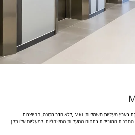
משווקת בארץ מעליות חשמליות MRL ,ללא חדר מכונה, המיוצרות
ברת RALOE שהיא אחת החברות המובילות בתחום המעליות החשמליות. למעליות אלו תקן